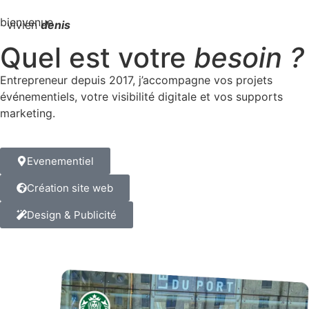
bienvenue
vivien
denis
Quel est votre
besoin ?
Entrepreneur depuis 2017, j’accompagne vos projets
événementiels, votre visibilité digitale et vos supports
marketing.
Evenementiel
Création site web
Design & Publicité